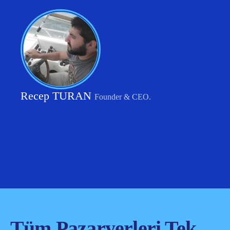
Recep TURAN
Founder & CEO.
Tüm Pazaryerleri Tek