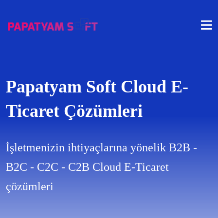
Papatyam Soft Cloud E-
Ticaret Çözümleri
İşletmenizin ihtiyaçlarına yönelik B2B -
B2C - C2C - C2B Cloud E-Ticaret
çözümleri