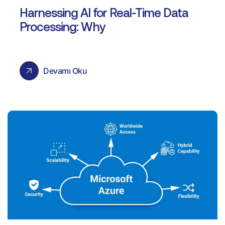
Harnessing AI for Real-Time Data
Processing: Why
Devamı Oku